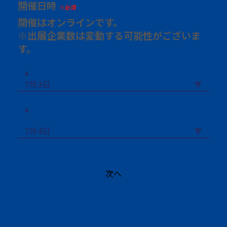
開催日時
※必須
開催はオンラインです。
※出展企業数は変動する可能性がございま
す。
7月3日
▼
7月4日
▼
次へ