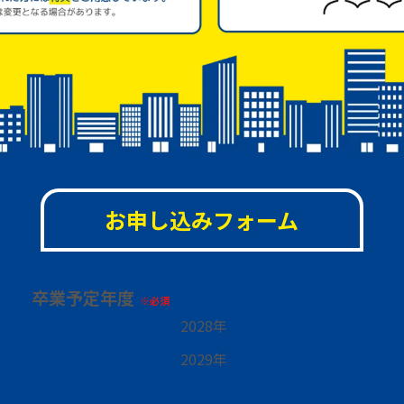
お申し込みフォーム
卒業予定年度
※必須
2028年
2029年